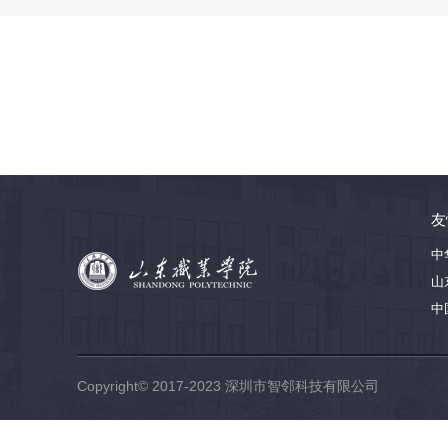
友
中
山
中
Copyright© 2017-2023
深圳市智邻科技有限公司