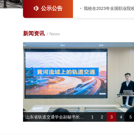
公示公告
新闻资讯
News
山东省轨道交通学会副秘书长韩金到我校作专题讲座
1
2
3
4
5